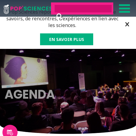
Pop’Sciences répond à tous ceux qui ont soif de
savoirs, de rencontres, d’expériences en lien avec
les sciences.
EN SAVOIR PLUS
AGENDA