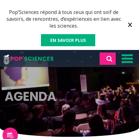
Pop’Sciences répond à tous ceux qui ont soif de
savoirs, de rencontres, d’expériences en lien avec
les sciences.
EN SAVOIR PLUS
AGENDA