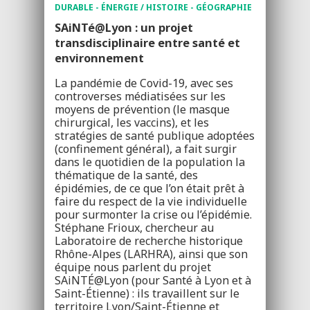
DURABLE - ÉNERGIE / HISTOIRE - GÉOGRAPHIE
SAiNTé@Lyon : un projet
transdisciplinaire entre santé et
environnement
La pandémie de Covid-19, avec ses
controverses médiatisées sur les
moyens de prévention (le masque
chirurgical, les vaccins), et les
stratégies de santé publique adoptées
(confinement général), a fait surgir
dans le quotidien de la population la
thématique de la santé, des
épidémies, de ce que l’on était prêt à
faire du respect de la vie individuelle
pour surmonter la crise ou l’épidémie.
Stéphane Frioux, chercheur au
Laboratoire de recherche historique
Rhône-Alpes (LARHRA), ainsi que son
équipe nous parlent du projet
SAiNTÉ@Lyon (pour Santé à Lyon et à
Saint-Étienne) : ils travaillent sur le
territoire Lyon/Saint-Étienne et