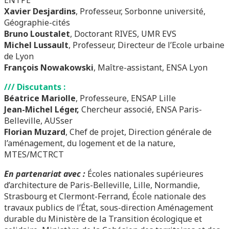
ENTPE
Xavier Desjardins
, Professeur, Sorbonne université,
Géographie-cités
Bruno Loustalet
, Doctorant RIVES, UMR EVS
Michel Lussault
, Professeur, Directeur de l’Ecole urbaine
de Lyon
François Nowakowski
, Maître-assistant, ENSA Lyon
/// Discutants :
Béatrice Mariolle
, Professeure, ENSAP Lille
Jean-Michel Léger,
Chercheur associé, ENSA Paris-
Belleville, AUSser
Florian Muzard
, Chef de projet, Direction générale de
l’aménagement, du logement et de la nature,
MTES/MCTRCT
En partenariat avec :
Écoles nationales supérieures
d’architecture de Paris-Belleville, Lille, Normandie,
Strasbourg et Clermont-Ferrand, École nationale des
travaux publics de l’État, sous-direction Aménagement
durable du Ministère de la Transition écologique et