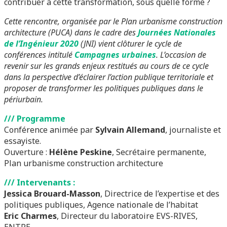
contribuer à cette transformation, sous quelle forme ?
Cette rencontre, organisée par le Plan urbanisme construction
architecture (PUCA) dans le cadre des
Journées Nationales
de l’Ingénieur 2020
(JNI) vient clôturer le cycle de
conférences intitulé
Campagnes urbaines
. L’occasion de
revenir sur les grands enjeux restitués au cours de ce cycle
dans la perspective d’éclairer l’action publique territoriale et
proposer de transformer les politiques publiques dans le
périurbain.
/// Programme
Conférence animée par
Sylvain Allemand
, journaliste et
essayiste.
Ouverture :
Hélène Peskine
, Secrétaire permanente,
Plan urbanisme construction architecture
/// Intervenants :
Jessica Brouard-Masson
, Directrice de l’expertise et des
politiques publiques, Agence nationale de l’habitat
Eric Charmes
, Directeur du laboratoire EVS-RIVES,