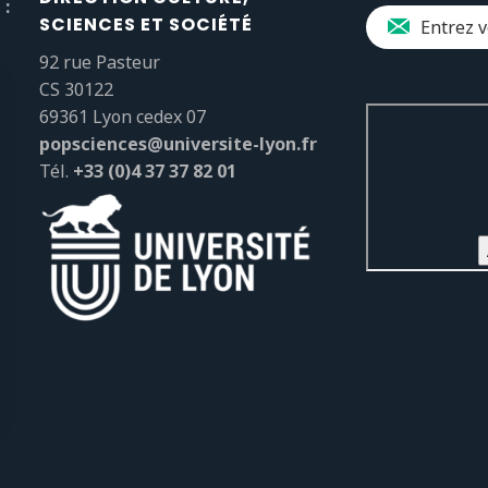
 :
SCIENCES ET SOCIÉTÉ
92 rue Pasteur
CS 30122
69361 Lyon cedex 07
popsciences@universite-lyon.fr
Tél.
+33 (0)4 37 37 82 01