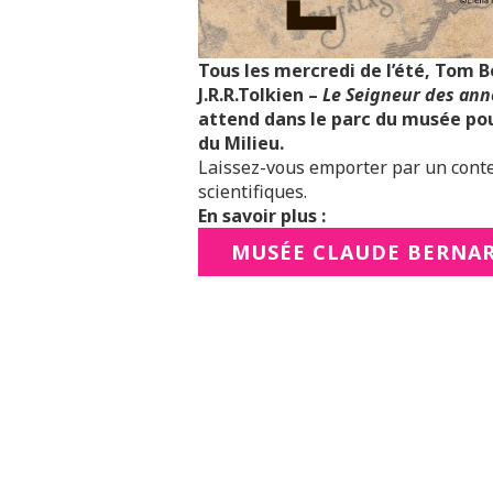
Tous les mercredi de l’été, Tom 
J.R.R.Tolkien –
Le Seigneur des an
attend dans le parc du musée pou
du Milieu.
Laissez-vous emporter par un conte
scientifiques.
En savoir plus :
MUSÉE CLAUDE BERNA