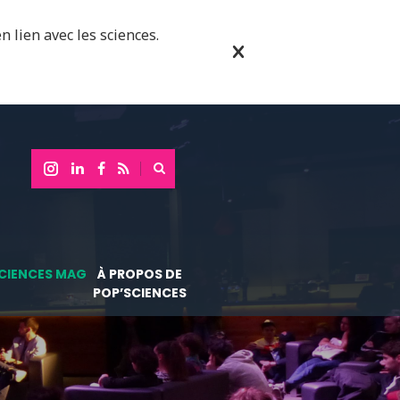
n lien avec les sciences.
CIENCES MAG
À PROPOS DE
POP’SCIENCES