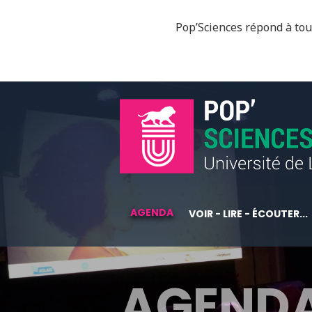
Pop’Sciences répond à tous
AGENDA
VOIR - LIRE - ÉCOUTER...
AGEND