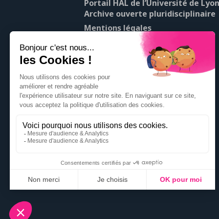
Portail HAL de l’Université de Lyon
Archive ouverte pluridisciplinaire
Mentions légales
À propos de Pop’Sciences
Contact