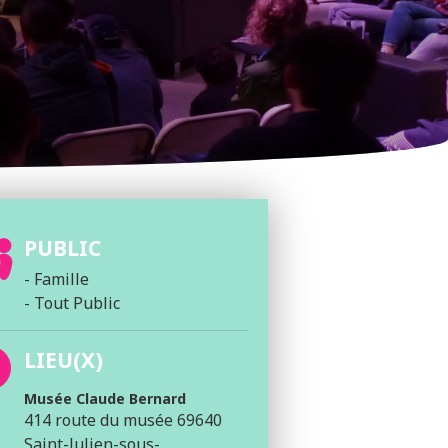
PUBLIC
- Famille
- Tout Public
LIEU(X)
Musée Claude Bernard
414 route du musée 69640
Saint-Julien-sous-