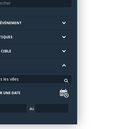
'ÉVÉNEMENT
TIQUES
 CIBLE
 les villes
R UNE DATE
au