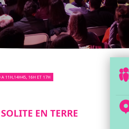
0
A 11H,14H45, 16H ET 17H
SOLITE EN TERRE