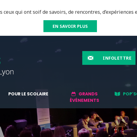
 ceux qui ont soif de savoirs, de rencontres, d’expériences e
EN SAVOIR PLUS
INFOLETTRE
POUR LE SCOLAIRE
GRANDS
POP'S
ÉVÉNEMENTS
A