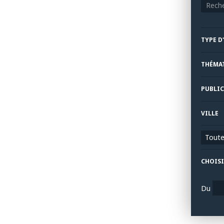
TYPE D
THÉMA
PUBLIC
VILLE
Toutes
CHOISI
Du