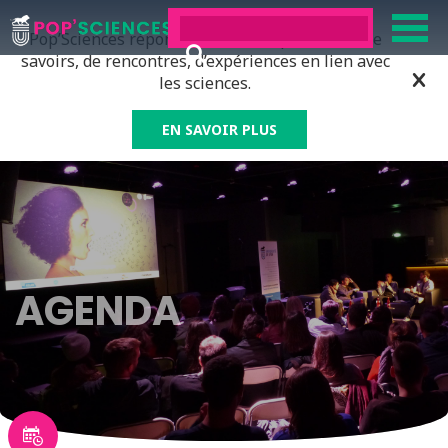
Pop’Sciences répond à tous ceux qui ont soif de
savoirs, de rencontres, d’expériences en lien avec
les sciences.
EN SAVOIR PLUS
AGENDA