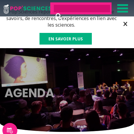
Pop’Sciences répond à tous ceux qui ont soif de
savoirs, de rencontres, d’expériences en lien avec
les sciences.
EN SAVOIR PLUS
AGENDA