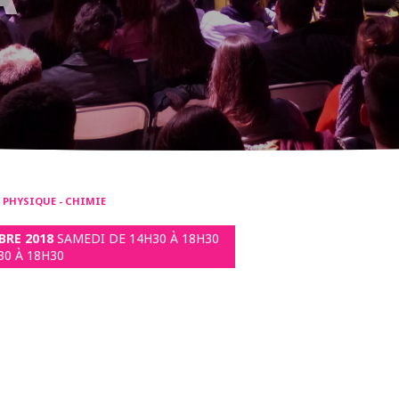
- PHYSIQUE - CHIMIE
BRE 2018
SAMEDI DE 14H30 À 18H30
30 À 18H30