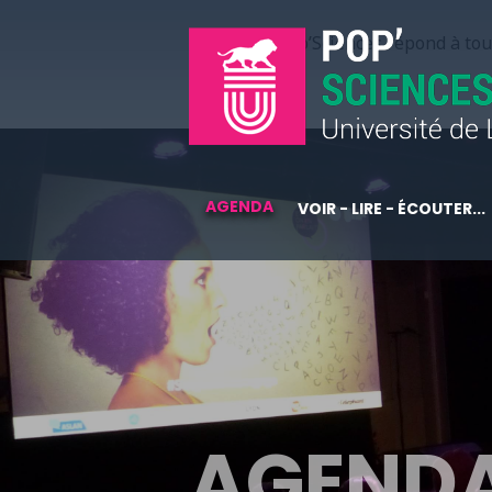
Pop’Sciences répond à tous
AGENDA
VOIR - LIRE - ÉCOUTER...
AGEND