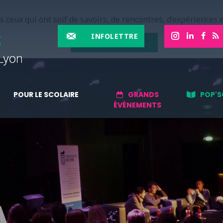
 ceux qui ont soif de savoirs, de rencontres, d’expériences e
INFOLETTRE
EN SAVOIR PLUS
POUR LE SCOLAIRE
GRANDS
POP'S
ÉVÉNEMENTS
A