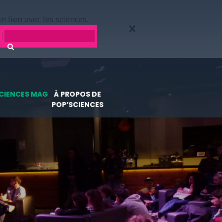
n lien avec les sciences.
CIENCES MAG
À PROPOS DE
POP’SCIENCES