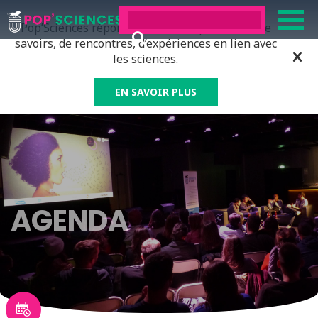
Pop’Sciences répond à tous ceux qui ont soif de
savoirs, de rencontres, d’expériences en lien avec
les sciences.
EN SAVOIR PLUS
AGENDA