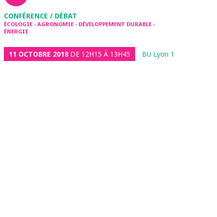
CONFÉRENCE / DÉBAT
ÉCOLOGIE - AGRONOMIE - DÉVELOPPEMENT DURABLE -
ÉNERGIE
11 OCTOBRE 2018
DE 12H15 À 13H45
BU Lyon 1