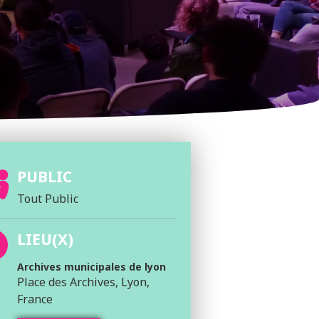
PUBLIC
Tout Public
LIEU(X)
Archives municipales de lyon
Place des Archives, Lyon,
France