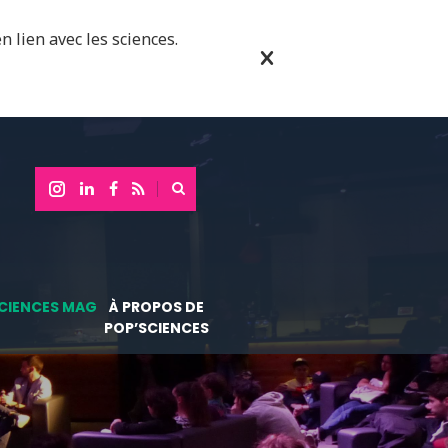
n lien avec les sciences.
CIENCES MAG
À PROPOS DE
POP’SCIENCES