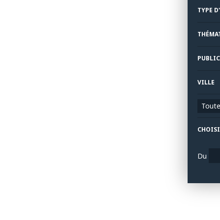
TYPE D
THÉMA
PUBLIC
VILLE
Toutes
CHOISI
Du