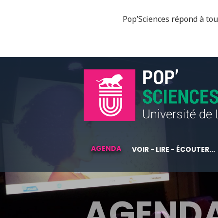
Pop’Sciences répond à tous
AGENDA
VOIR - LIRE - ÉCOUTER...
AGEND