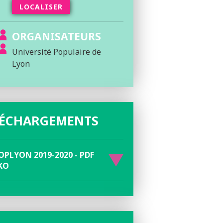
LOCALISER
ORGANISATEURS
Université Populaire de
Lyon
LÉCHARGEMENTS
PLYON 2019-2020 - PDF
 KO