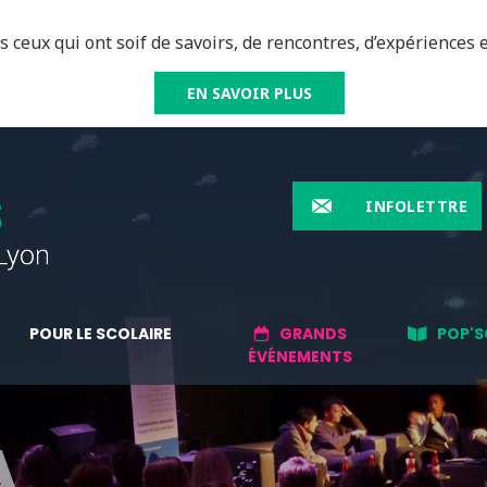
 ceux qui ont soif de savoirs, de rencontres, d’expériences e
EN SAVOIR PLUS
INFOLETTRE
POUR LE SCOLAIRE
GRANDS
POP'S
ÉVÉNEMENTS
A