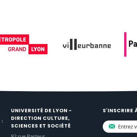
UNIVERSITÉ DE LYON -
S'INSCRIRE 
DIRECTION CULTURE,
 :
SCIENCES ET SOCIÉTÉ
92 rue Pasteur