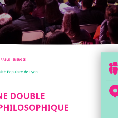
RABLE - ÉNERGIE
sité Populaire de Lyon
UNE DOUBLE
 PHILOSOPHIQUE