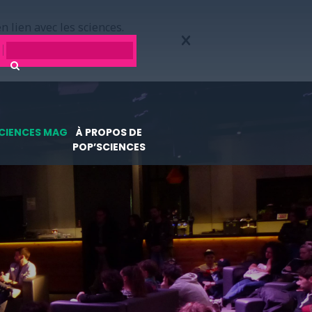
n lien avec les sciences.
CIENCES MAG
À PROPOS DE
POP’SCIENCES