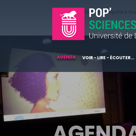
Pop’Sciences répond à tous
AGENDA
VOIR - LIRE - ÉCOUTER...
AGEND