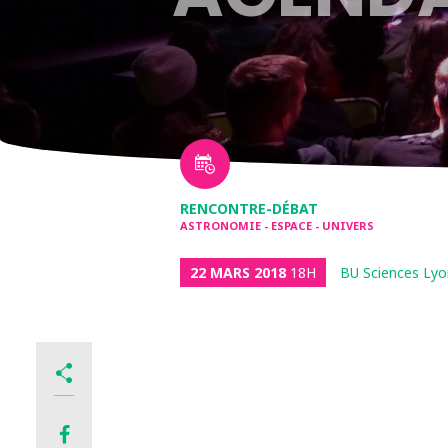
RENCONTRE-DÉBAT
ASTRONOMIE - ESPACE - UNIVERS
22 MARS 2018
18H
BU Sciences Lyo