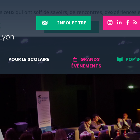
 ceux qui ont soif de savoirs, de rencontres, d’expériences e
INFOLETTRE
EN SAVOIR PLUS
POUR LE SCOLAIRE
GRANDS
POP'S
ÉVÉNEMENTS
A