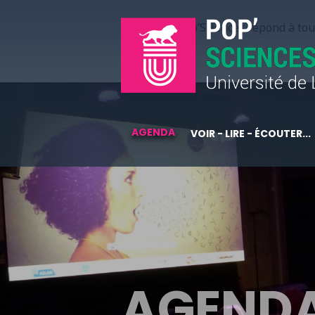
Pop’Sciences répond à tous
AGENDA
VOIR - LIRE - ÉCOUTER...
AGEND