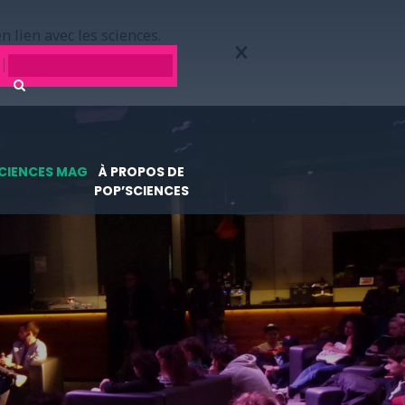
n lien avec les sciences.
CIENCES MAG
À PROPOS DE
POP’SCIENCES