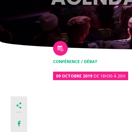
CONFÉRENCE / DÉBAT
09 OCTOBRE 2019
DE 18H30 À 20H