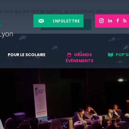
 ceux qui ont soif de savoirs, de rencontres, d’expériences e
INFOLETTRE
EN SAVOIR PLUS
POUR LE SCOLAIRE
GRANDS
POP'S
ÉVÉNEMENTS
A