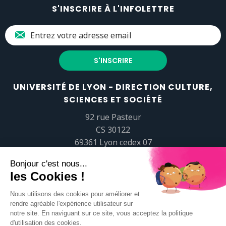
S'INSCRIRE À L'INFOLETTRE
UNIVERSITÉ DE LYON - DIRECTION CULTURE,
SCIENCES ET SOCIÉTÉ
92 rue Pasteur
CS 30122
69361 Lyon cedex 07
popsciences@universite-lyon.fr
Tél.
+33 (0)4 37 37 82 01