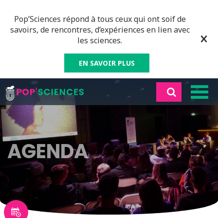
Pop’Sciences répond à tous ceux qui ont soif de
savoirs, de rencontres, d’expériences en lien avec
les sciences.
EN SAVOIR PLUS
AGENDA