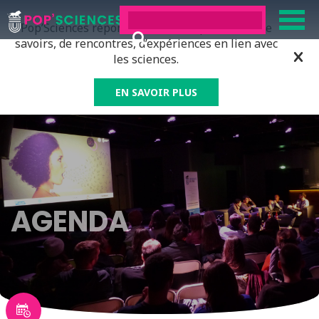
Pop’Sciences répond à tous ceux qui ont soif de
savoirs, de rencontres, d’expériences en lien avec
les sciences.
EN SAVOIR PLUS
AGENDA