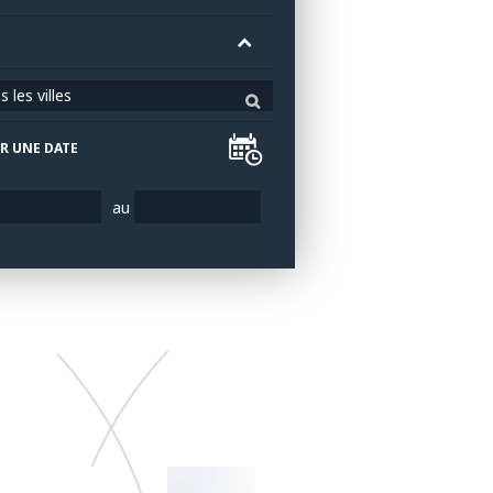
 les villes
R UNE DATE
au