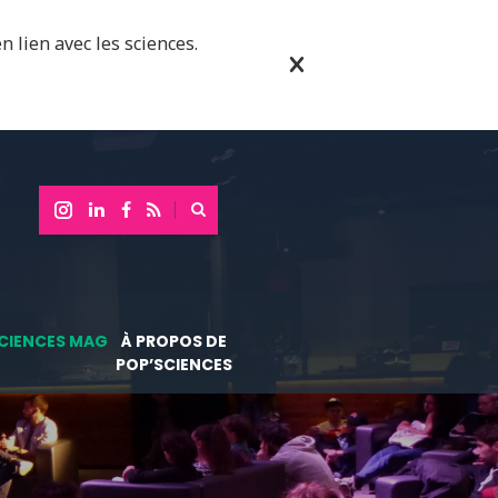
n lien avec les sciences.
CIENCES MAG
À PROPOS DE
POP’SCIENCES