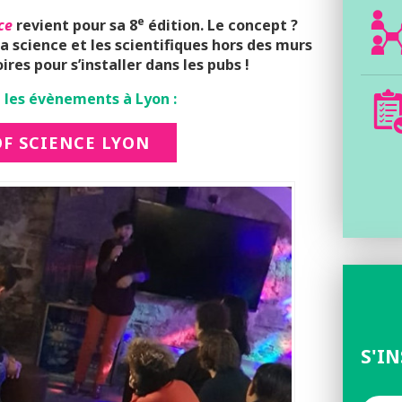
e
ce
revient pour sa 8
édition. Le concept ?
 la science et les scientifiques hors des murs
ires pour s’installer dans les pubs !
 les évènements à Lyon :
OF SCIENCE LYON
S'I