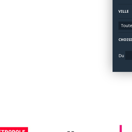
VILLE
Toutes
CHOISI
Du