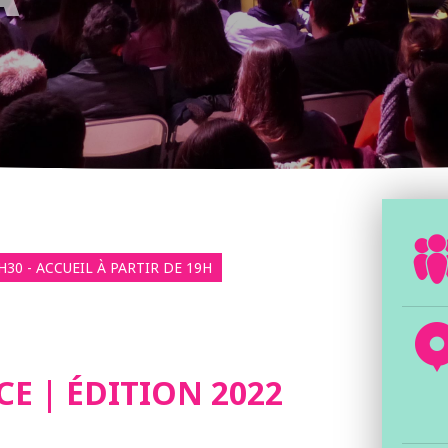
H30 - ACCUEIL À PARTIR DE 19H
CE | ÉDITION 2022