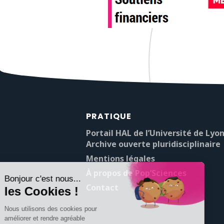
PRATIQUE
Portail HAL de l’Université de Lyon
Archive ouverte pluridisciplinaire
Mentions légales
À propos de Pop’Sciences
Contact