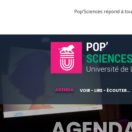
Pop’Sciences répond à tous
AGENDA
VOIR - LIRE - ÉCOUTER...
AGEND