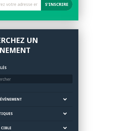
ERCHEZ UN
ÉNEMENT
LÉS
'ÉVÉNEMENT
TIQUES
 CIBLE