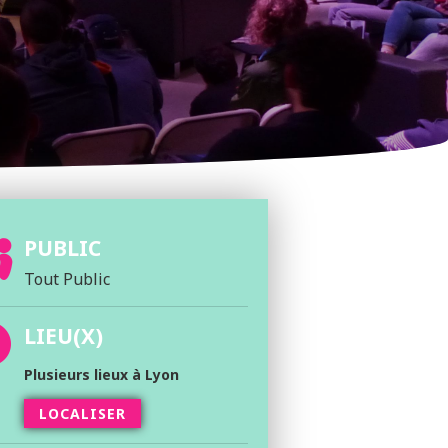
PUBLIC
Tout Public
LIEU(X)
Plusieurs lieux à Lyon
LOCALISER