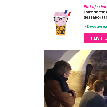
Pint of scien
Faire sortir
des laborato
> Découvrez
PINT 