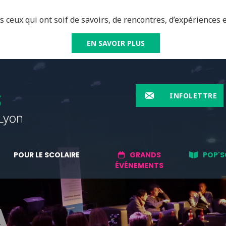
 ceux qui ont soif de savoirs, de rencontres, d’expériences e
EN SAVOIR PLUS
INFOLETTRE
POUR LE SCOLAIRE
GRANDS
POP'S
ÉVÉNEMENTS
A