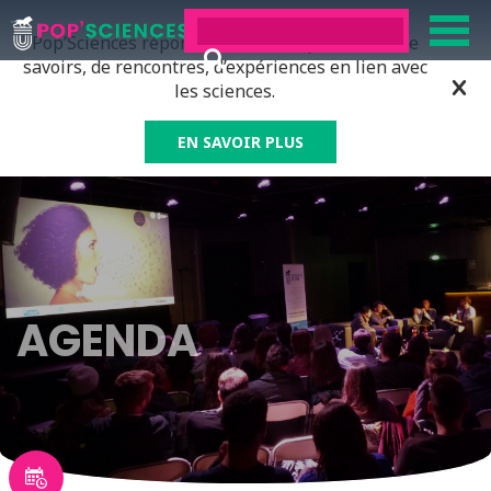
Pop’Sciences répond à tous ceux qui ont soif de
savoirs, de rencontres, d’expériences en lien avec
les sciences.
EN SAVOIR PLUS
AGENDA