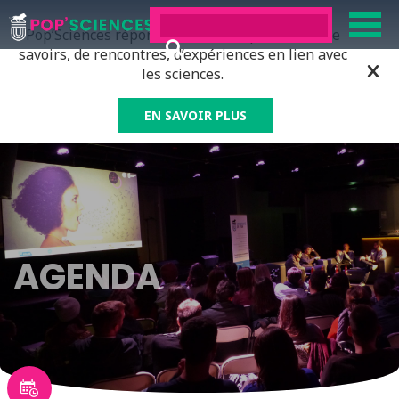
Pop’Sciences répond à tous ceux qui ont soif de
savoirs, de rencontres, d’expériences en lien avec
les sciences.
EN SAVOIR PLUS
AGENDA