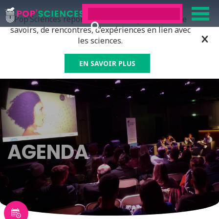
Pop’Sciences répond à tous ceux qui ont soif de
savoirs, de rencontres, d’expériences en lien avec
les sciences.
EN SAVOIR PLUS
AGENDA