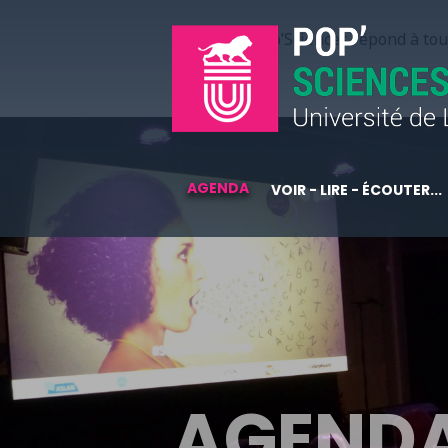
Pop’Sciences répond à tous
AGENDA
VOIR - LIRE - ÉCOUTER...
AGEND