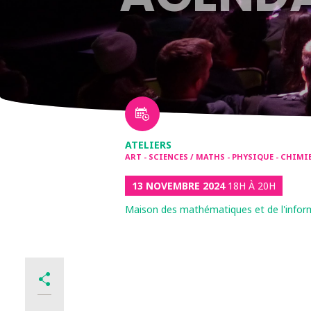
ATELIERS
ART - SCIENCES / MATHS - PHYSIQUE - CHIMI
13 NOVEMBRE 2024
18H À 20H
Maison des mathématiques et de l'infor