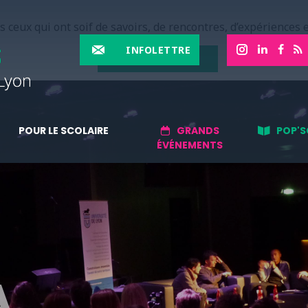
 ceux qui ont soif de savoirs, de rencontres, d’expériences e
INFOLETTRE
EN SAVOIR PLUS
POUR LE SCOLAIRE
GRANDS
POP'S
ÉVÉNEMENTS
A