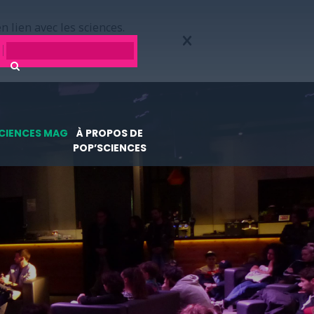
n lien avec les sciences.
CIENCES MAG
À PROPOS DE
POP’SCIENCES