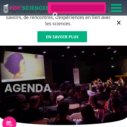
Pop’Sciences répond à tous ceux qui ont soif de
savoirs, de rencontres, d’expériences en lien avec
les sciences.
EN SAVOIR PLUS
AGENDA