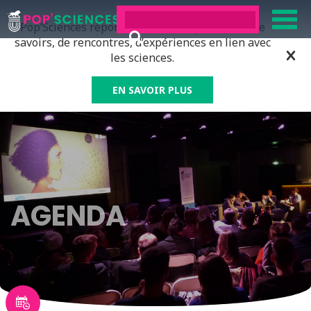
Pop’Sciences répond à tous ceux qui ont soif de
savoirs, de rencontres, d’expériences en lien avec
les sciences.
EN SAVOIR PLUS
AGENDA