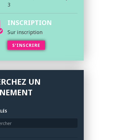
3
INSCRIPTION
Sur inscription
S'INSCRIRE
ERCHEZ UN
ÉNEMENT
LÉS