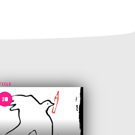
TICLE