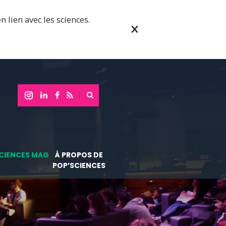
n lien avec les sciences.
CIENCES MAG
À PROPOS DE
POP’SCIENCES