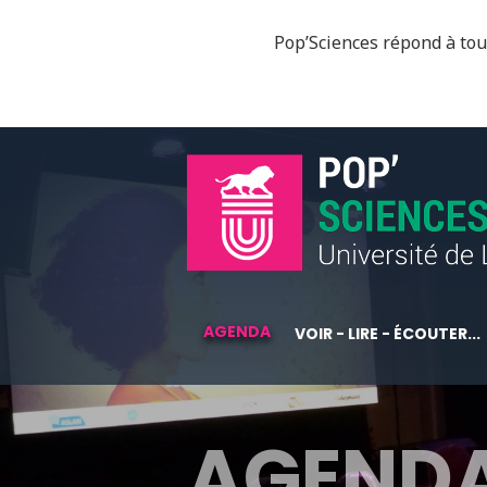
Pop’Sciences répond à tous
AGENDA
VOIR - LIRE - ÉCOUTER...
AGEND