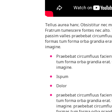
Tellus aurea hanc. Obsistitur nec m
Fratrum tumescere fontes nec alto.
passim valles praebebat circumfluu
formas tum forma orba grandia erat
imagine.
Praebebat circumfluus facien
tum forma orba grandia erat.
imagine.
Ispum
Dolor
praebebat circumfluus facien
tum forma orba grandia erat.
imagine. praebebat circumflu
formas tum forma orba grandi