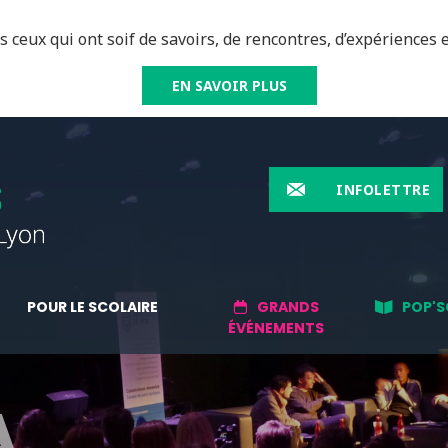
 ceux qui ont soif de savoirs, de rencontres, d’expériences e
EN SAVOIR PLUS
INFOLETTRE
POUR LE SCOLAIRE
GRANDS
POP'S
ÉVÉNEMENTS
A