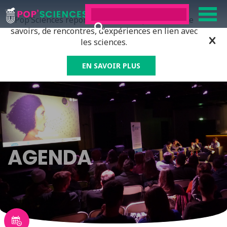
Pop’Sciences répond à tous ceux qui ont soif de
savoirs, de rencontres, d’expériences en lien avec
les sciences.
EN SAVOIR PLUS
AGENDA