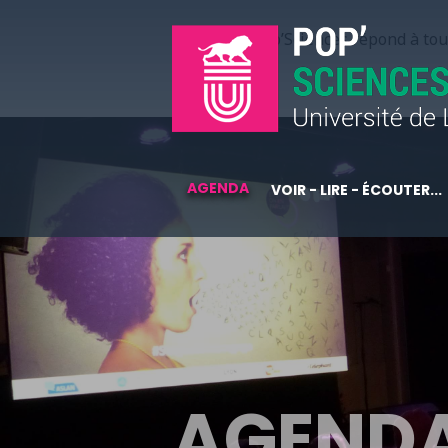
Pop’Sciences répond à tous
AGENDA
VOIR - LIRE - ÉCOUTER...
AGEND