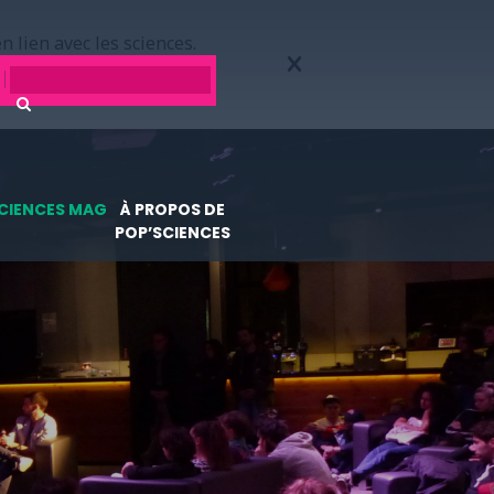
n lien avec les sciences.
CIENCES MAG
À PROPOS DE
POP’SCIENCES