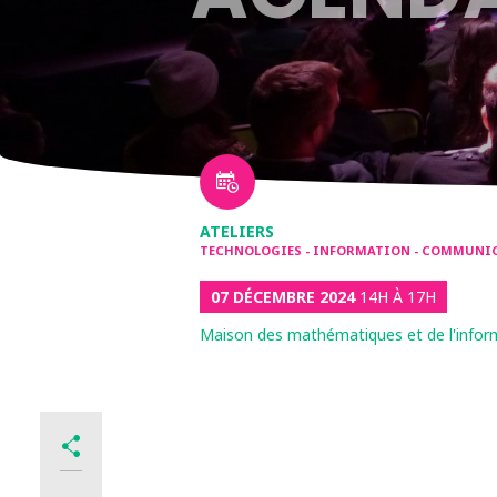
ATELIERS
TECHNOLOGIES - INFORMATION - COMMUNI
07 DÉCEMBRE 2024
14H À 17H
Maison des mathématiques et de l'infor