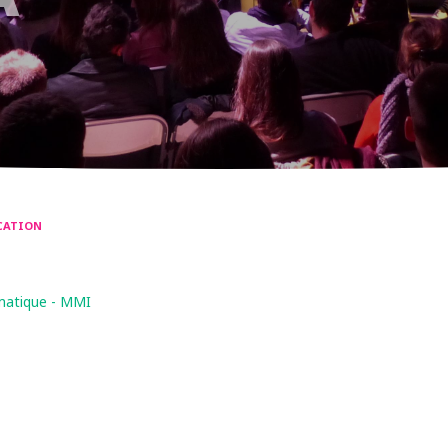
CATION
matique - MMI