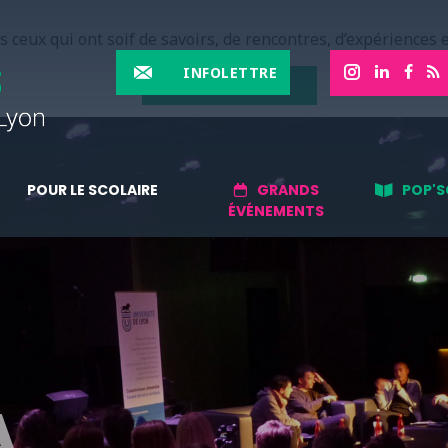
 ceux qui ont soif de savoirs, de rencontres, d’expériences e
INFOLETTRE
EN SAVOIR PLUS
POUR LE SCOLAIRE
GRANDS
POP'S
ÉVÉNEMENTS
A