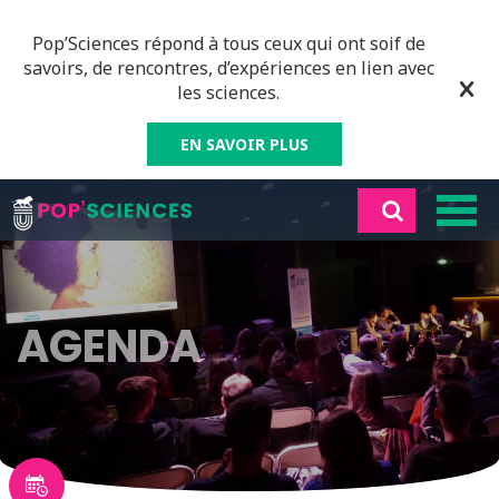
Pop’Sciences répond à tous ceux qui ont soif de
savoirs, de rencontres, d’expériences en lien avec
les sciences.
EN SAVOIR PLUS
AGENDA