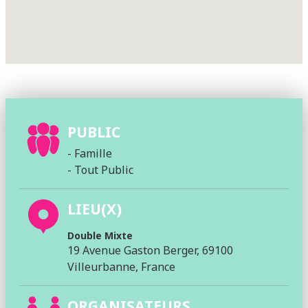
PUBLIC
- Famille
- Tout Public
LIEU(X)
Double Mixte
19 Avenue Gaston Berger, 69100
Villeurbanne, France
ORGANISATEURS