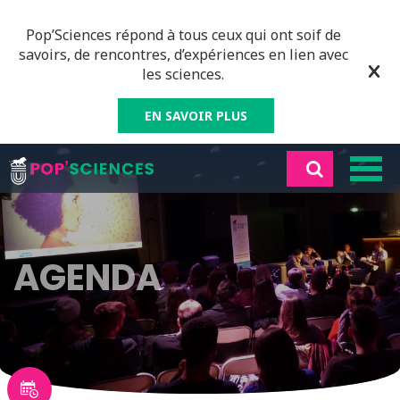
Pop’Sciences répond à tous ceux qui ont soif de
savoirs, de rencontres, d’expériences en lien avec
les sciences.
EN SAVOIR PLUS
AGENDA