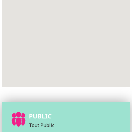
PUBLIC
Tout Public