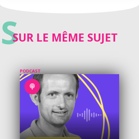
S
SUR LE MÊME SUJET
PODCAST