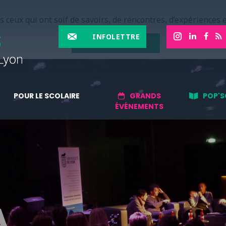
 ceux qui ont soif de savoirs, de rencontres, d’expériences e
INFOLETTRE
EN SAVOIR PLUS
POUR LE SCOLAIRE
GRANDS
POP'S
ÉVÉNEMENTS
A