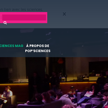
n lien avec les sciences.
CIENCES MAG
À PROPOS DE
POP’SCIENCES