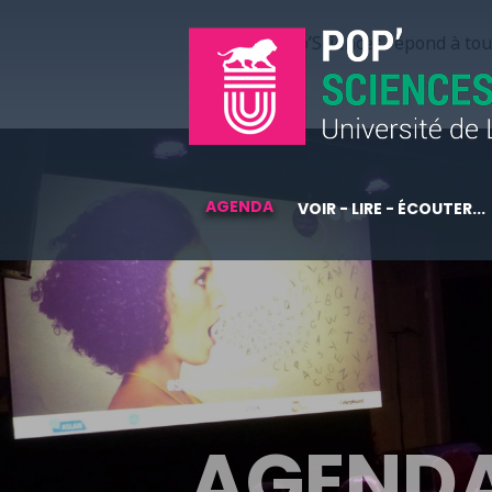
Pop’Sciences répond à tous
AGENDA
VOIR - LIRE - ÉCOUTER...
AGEND