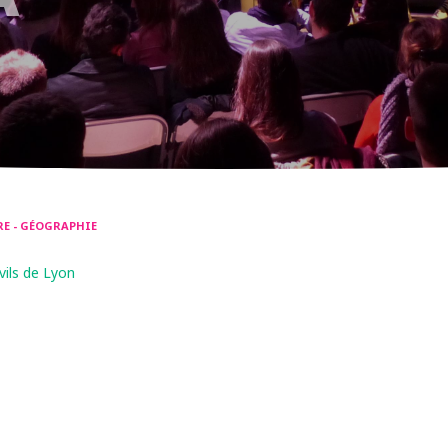
IRE - GÉOGRAPHIE
vils de Lyon