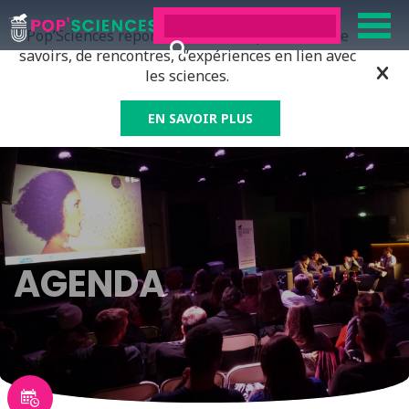
Pop’Sciences répond à tous ceux qui ont soif de
savoirs, de rencontres, d’expériences en lien avec
les sciences.
EN SAVOIR PLUS
AGENDA