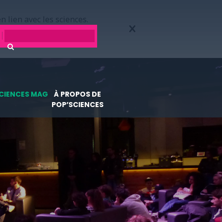
n lien avec les sciences.
CIENCES MAG
À PROPOS DE
POP’SCIENCES