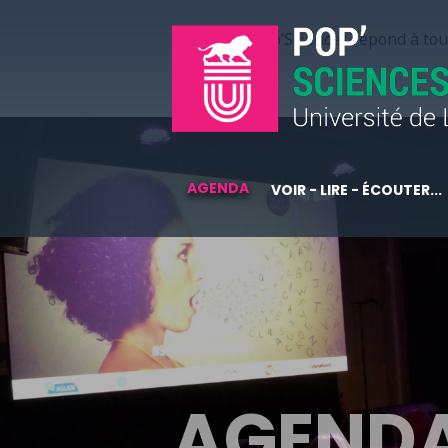
Pop’Sciences répond à tous
AGENDA
VOIR - LIRE - ÉCOUTER...
AGEND