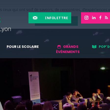
 ceux qui ont soif de savoirs, de rencontres, d’expériences e
INFOLETTRE
EN SAVOIR PLUS
POUR LE SCOLAIRE
GRANDS
POP'S
ÉVÉNEMENTS
A