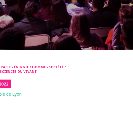
ABLE - ÉNERGIE / HOMME - SOCIÉTÉ /
/ SCIENCES DU VIVANT
2022
ole de Lyon