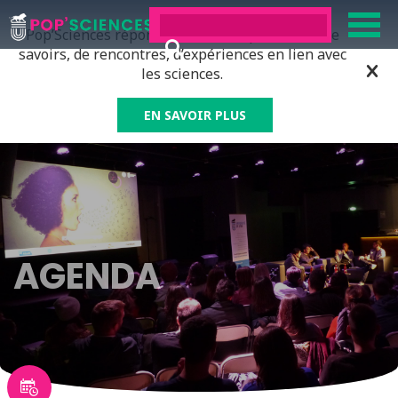
Pop’Sciences répond à tous ceux qui ont soif de
savoirs, de rencontres, d’expériences en lien avec
les sciences.
EN SAVOIR PLUS
AGENDA