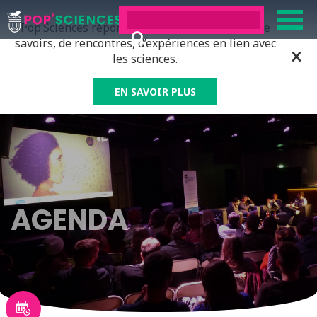
Pop’Sciences répond à tous ceux qui ont soif de
savoirs, de rencontres, d’expériences en lien avec
les sciences.
EN SAVOIR PLUS
AGENDA