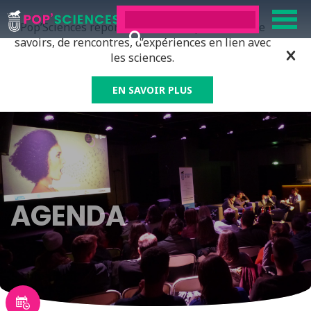
Pop’Sciences répond à tous ceux qui ont soif de
savoirs, de rencontres, d’expériences en lien avec
les sciences.
EN SAVOIR PLUS
AGENDA