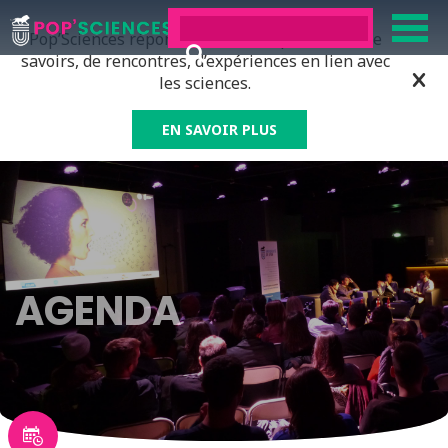
Pop’Sciences répond à tous ceux qui ont soif de
savoirs, de rencontres, d’expériences en lien avec
les sciences.
EN SAVOIR PLUS
AGENDA