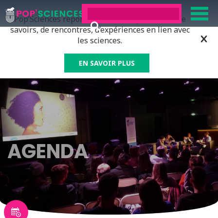
Pop’Sciences répond à tous ceux qui ont soif de
savoirs, de rencontres, d’expériences en lien avec
les sciences.
EN SAVOIR PLUS
AGENDA