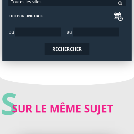
Toutes les villes
CHOISIR UNE DATE
Du
au
RECHERCHER
S
SUR LE MÊME SUJET