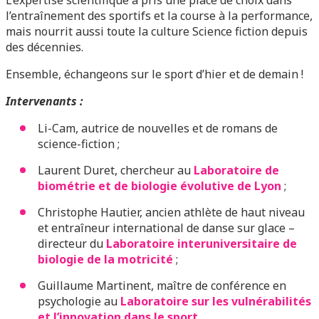
L’expertise scientifique a pris une place de choix dans
l’entraînement des sportifs et la course à la performance,
mais nourrit aussi toute la culture Science fiction depuis
des décennies.
Ensemble, échangeons sur le sport d’hier et de demain !
Intervenants :
Li-Cam, autrice de nouvelles et de romans de
science-fiction ;
Laurent Duret, chercheur au
Laboratoire de
biométrie et de biologie évolutive de Lyon
;
Christophe Hautier, ancien athlète de haut niveau
et entraîneur international de danse sur glace –
directeur du
Laboratoire interuniversitaire de
biologie de la motricité
;
Guillaume Martinent, maître de conférence en
psychologie au
Laboratoire sur les vulnérabilités
et l’innovation dans le sport
.