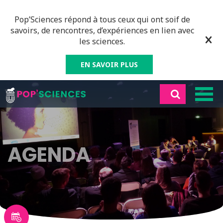
Pop’Sciences répond à tous ceux qui ont soif de
savoirs, de rencontres, d’expériences en lien avec
les sciences.
EN SAVOIR PLUS
AGENDA