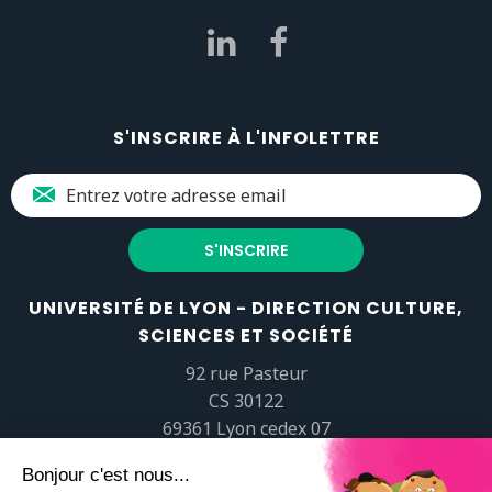
S'INSCRIRE À L'INFOLETTRE
UNIVERSITÉ DE LYON - DIRECTION CULTURE,
SCIENCES ET SOCIÉTÉ
92 rue Pasteur
CS 30122
69361 Lyon cedex 07
popsciences@universite-lyon.fr
Tél.
+33 (0)4 37 37 82 01