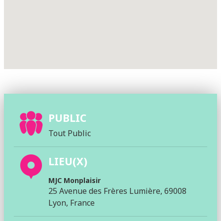
PUBLIC
Tout Public
LIEU(X)
MJC Monplaisir
25 Avenue des Frères Lumière, 69008
Lyon, France