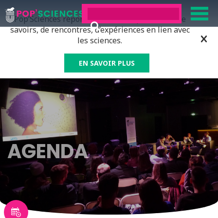
Pop’Sciences répond à tous ceux qui ont soif de
savoirs, de rencontres, d’expériences en lien avec
les sciences.
EN SAVOIR PLUS
AGENDA