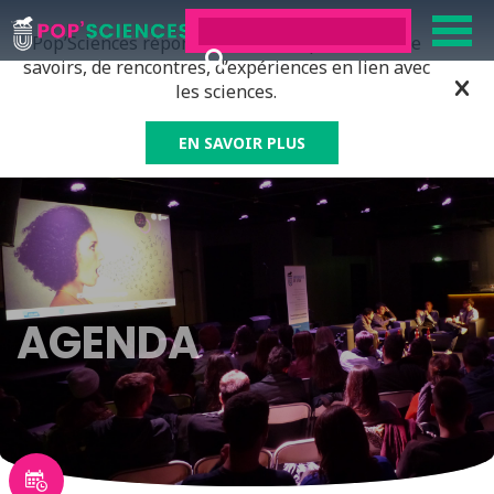
Pop’Sciences répond à tous ceux qui ont soif de
savoirs, de rencontres, d’expériences en lien avec
les sciences.
EN SAVOIR PLUS
AGENDA