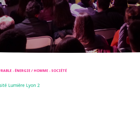
ABLE - ÉNERGIE / HOMME - SOCIÉTÉ
sité Lumière Lyon 2