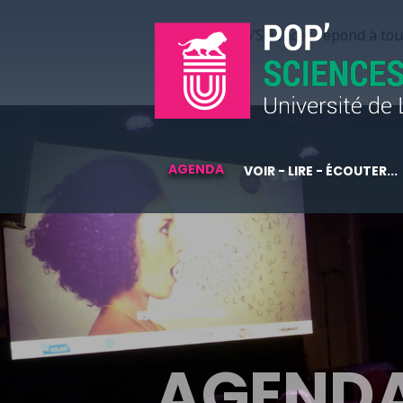
Pop’Sciences répond à tous
AGENDA
VOIR - LIRE - ÉCOUTER...
AGEND