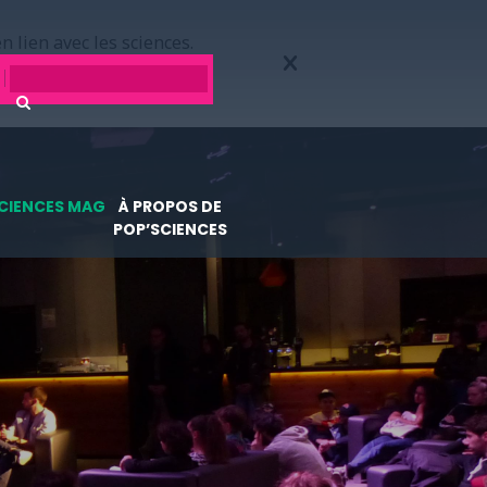
n lien avec les sciences.
CIENCES MAG
À PROPOS DE
POP’SCIENCES