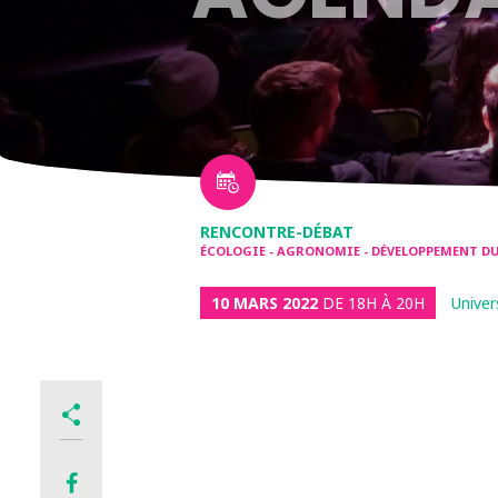
RENCONTRE-DÉBAT
ÉCOLOGIE - AGRONOMIE - DÉVELOPPEMENT DUR
10 MARS 2022
DE 18H À 20H
Univer