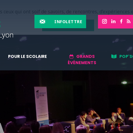
 ceux qui ont soif de savoirs, de rencontres, d’expériences e
INFOLETTRE
EN SAVOIR PLUS
POUR LE SCOLAIRE
GRANDS
POP'S
ÉVÉNEMENTS
A