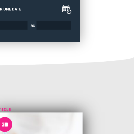
R UNE DATE
au
TICLE