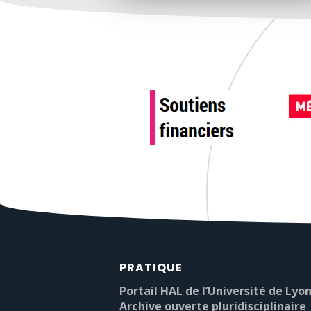
PRATIQUE
Portail HAL de l’Université de Lyon
Archive ouverte pluridisciplinaire