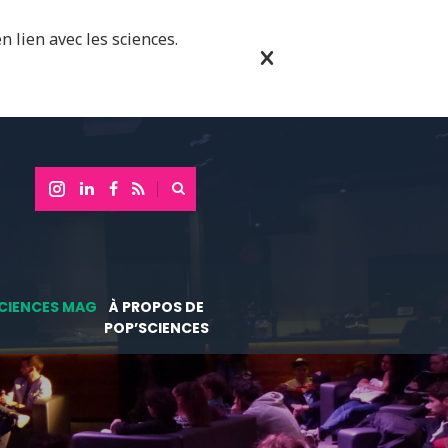
n lien avec les sciences.
CIENCES MAG
À PROPOS DE
POP’SCIENCES