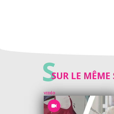
S
SUR LE MÊME 
VIDÉO