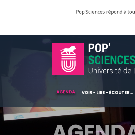
Pop’Sciences répond à tous
AGENDA
VOIR - LIRE - ÉCOUTER...
AGEND