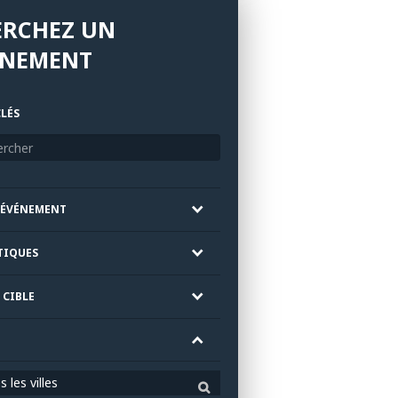
ERCHEZ UN
ÉNEMENT
LÉS
'ÉVÉNEMENT
TIQUES
 CIBLE
 les villes