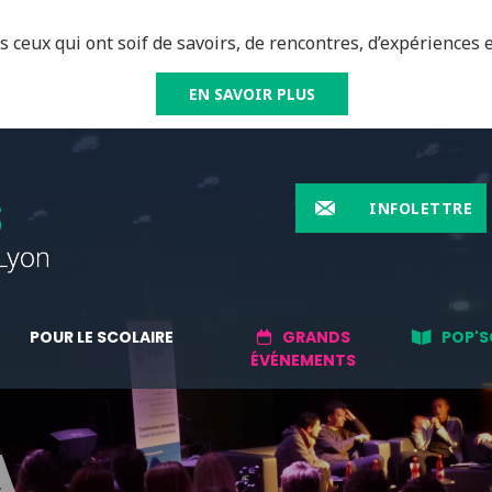
 ceux qui ont soif de savoirs, de rencontres, d’expériences e
EN SAVOIR PLUS
INFOLETTRE
POUR LE SCOLAIRE
GRANDS
POP'S
ÉVÉNEMENTS
A