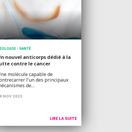
IOLOGIE - SANTÉ
n nouvel anticorps dédié à la
utte contre le cancer
ne molécule capable de
ontrecarrer l’un des principaux
écanismes de…
9 NOV 2023
LIRE LA SUITE