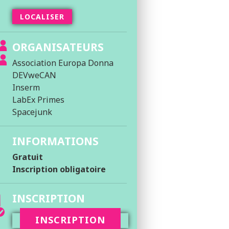
LOCALISER
ORGANISATEURS
Association Europa Donna
DEVweCAN
Inserm
LabEx Primes
Spacejunk
INFORMATIONS
Gratuit
Inscription obligatoire
INSCRIPTION
INSCRIPTION