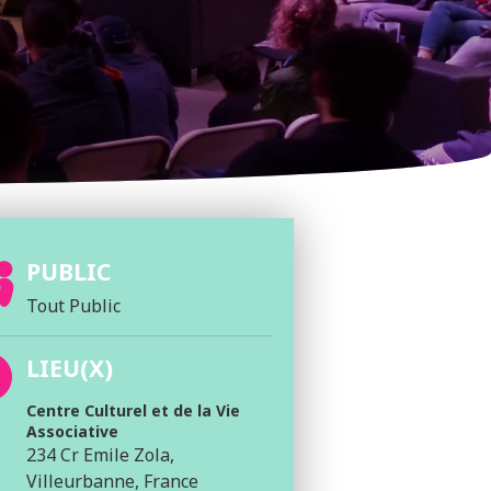
PUBLIC
Tout Public
LIEU(X)
Centre Culturel et de la Vie
Associative
234 Cr Emile Zola,
Villeurbanne, France