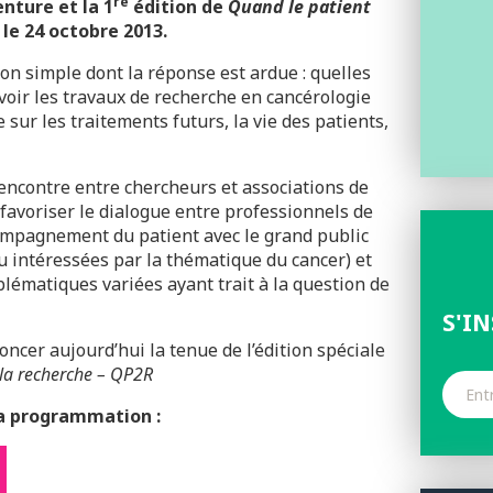
re
nture et la 1
édition de
Quand le patient
 le 24 octobre 2013.
on simple dont la réponse est ardue : quelles
oir les travaux de recherche en cancérologie
 sur les traitements futurs, la vie des patients,
rencontre entre chercheurs et associations de
 favoriser le dialogue entre professionnels de
ccompagnement du patient avec le grand public
 intéressées par la thématique du cancer) et
blématiques variées ayant trait à la question de
S'I
er aujourd’hui la tenue de l’édition spéciale
 la recherche – QP2R
la programmation :