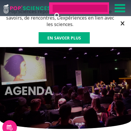
Pop’Sciences répond à tous ceux qui ont soif de
savoirs, de rencontres, d’expériences en lien avec
les sciences.
EN SAVOIR PLUS
AGENDA