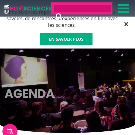
Pop’Sciences répond à tous ceux qui ont soif de
savoirs, de rencontres, d’expériences en lien avec
les sciences.
EN SAVOIR PLUS
AGENDA