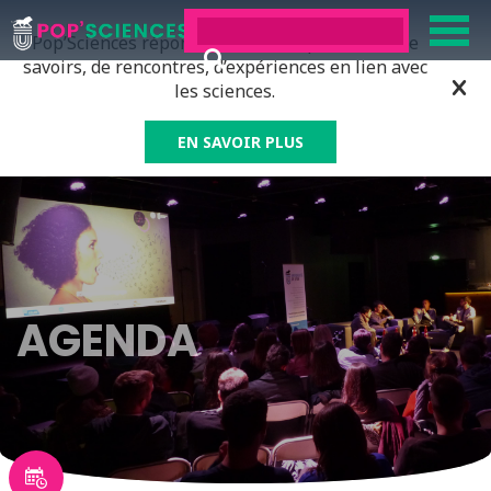
Pop’Sciences répond à tous ceux qui ont soif de
savoirs, de rencontres, d’expériences en lien avec
les sciences.
EN SAVOIR PLUS
AGENDA