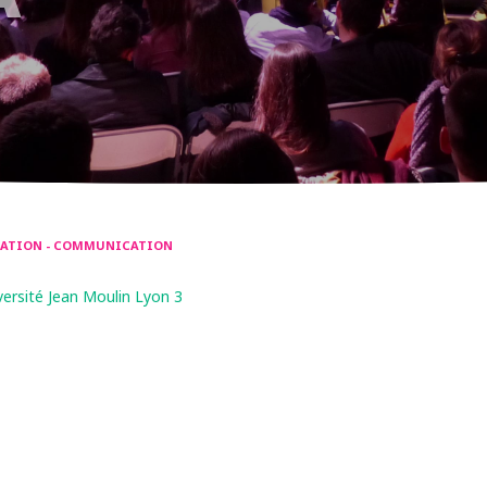
RMATION - COMMUNICATION
versité Jean Moulin Lyon 3