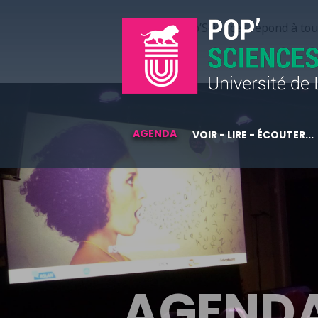
Pop’Sciences répond à tous
AGENDA
VOIR - LIRE - ÉCOUTER...
AGEND