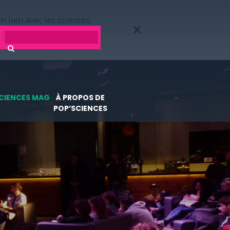
n lien avec les sciences.
CIENCES MAG
À PROPOS DE
POP’SCIENCES