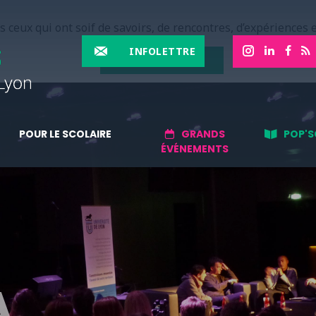
 ceux qui ont soif de savoirs, de rencontres, d’expériences e
INFOLETTRE
EN SAVOIR PLUS
POUR LE SCOLAIRE
GRANDS
POP'S
ÉVÉNEMENTS
A