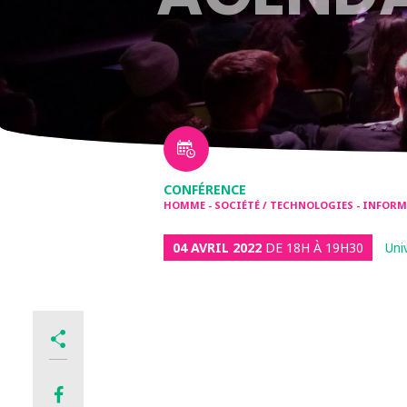
CONFÉRENCE
HOMME - SOCIÉTÉ / TECHNOLOGIES - INFO
04 AVRIL 2022
DE 18H À 19H30
Uni