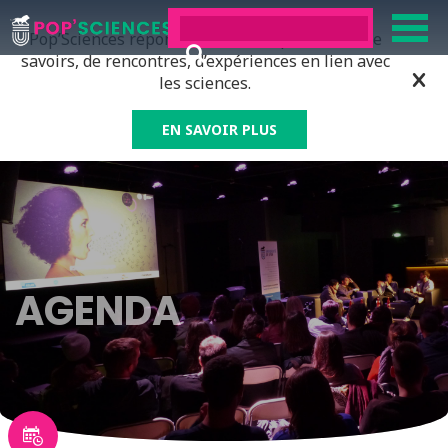
Pop’Sciences répond à tous ceux qui ont soif de
savoirs, de rencontres, d’expériences en lien avec
les sciences.
EN SAVOIR PLUS
AGENDA