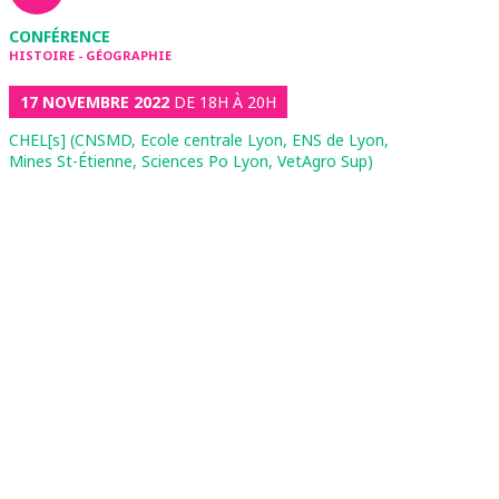
CONFÉRENCE
HISTOIRE - GÉOGRAPHIE
17 NOVEMBRE 2022
DE 18H À 20H
CHEL[s] (CNSMD, Ecole centrale Lyon, ENS de Lyon,
Mines St-Étienne, Sciences Po Lyon, VetAgro Sup)