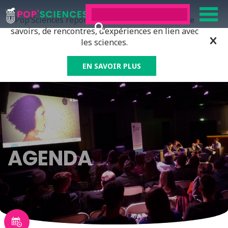
Pop’Sciences répond à tous ceux qui ont soif de
savoirs, de rencontres, d’expériences en lien avec
les sciences.
EN SAVOIR PLUS
AGENDA