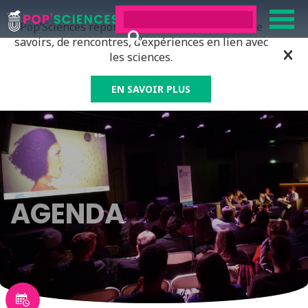
Pop’Sciences répond à tous ceux qui ont soif de
savoirs, de rencontres, d’expériences en lien avec
les sciences.
EN SAVOIR PLUS
AGENDA