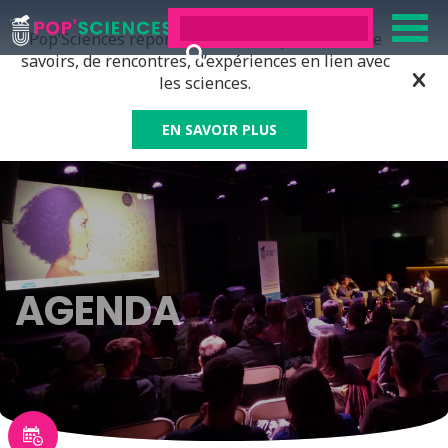
Pop’Sciences répond à tous ceux qui ont soif de
savoirs, de rencontres, d’expériences en lien avec
les sciences.
EN SAVOIR PLUS
AGENDA