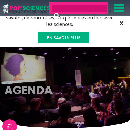
Pop’Sciences répond à tous ceux qui ont soif de
savoirs, de rencontres, d’expériences en lien avec
les sciences.
EN SAVOIR PLUS
AGENDA