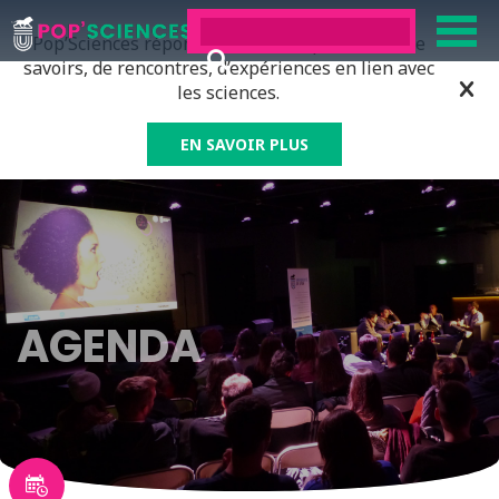
Pop’Sciences répond à tous ceux qui ont soif de
savoirs, de rencontres, d’expériences en lien avec
les sciences.
EN SAVOIR PLUS
AGENDA