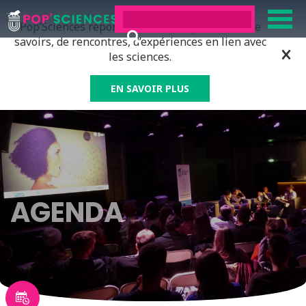
Pop’Sciences répond à tous ceux qui ont soif de
savoirs, de rencontres, d’expériences en lien avec
les sciences.
EN SAVOIR PLUS
AGENDA