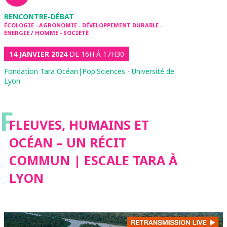
RENCONTRE-DÉBAT
ÉCOLOGIE - AGRONOMIE - DÉVELOPPEMENT DURABLE -
ÉNERGIE / HOMME - SOCIÉTÉ
14 JANVIER 2024
DE 16H À 17H30
Fondation Tara Océan|Pop'Sciences - Université de
Lyon
F
FLEUVES, HUMAINS ET
OCÉAN – UN RÉCIT
COMMUN | ESCALE TARA À
LYON