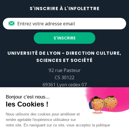
S'INSCRIRE À L'INFOLETTRE
UNIVERSITÉ DE LYON - DIRECTION CULTURE,
SCIENCES ET SOCIÉTÉ
92 rue Pasteur
CS 30122
69361 Lyon cedex 07
popsciences@universite-lyon.fr
Tél.
+33 (0)4 37 37 82 01