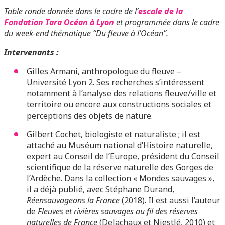
Table ronde donnée dans le cadre de l’
escale de la
Fondation Tara Océan à Lyon
et programmée dans le cadre
du week-end thématique “Du fleuve à l’Océan”.
Intervenants :
Gilles Armani, anthropologue du fleuve –
Université Lyon 2. Ses recherches s’intéressent
notamment à l’analyse des relations fleuve/ville et
territoire ou encore aux constructions sociales et
perceptions des objets de nature.
Gilbert Cochet, biologiste et naturaliste ; il est
attaché au Muséum national d’Histoire naturelle,
expert au Conseil de l’Europe, président du Conseil
scientifique de la réserve naturelle des Gorges de
l’Ardèche. Dans la collection « Mondes sauvages »,
il a déjà publié, avec Stéphane Durand,
Réensauvageons la France
(2018). Il est aussi l’auteur
de
Fleuves et rivières sauvages au fil des réserves
naturelles de France
(Delachaux et Niestlé, 2010) et