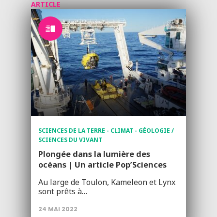
ARTICLE
SCIENCES DE LA TERRE - CLIMAT - GÉOLOGIE /
SCIENCES DU VIVANT
Plongée dans la lumière des
océans | Un article Pop’Sciences
Au large de Toulon, Kameleon et Lynx
sont prêts à…
24 MAI 2022