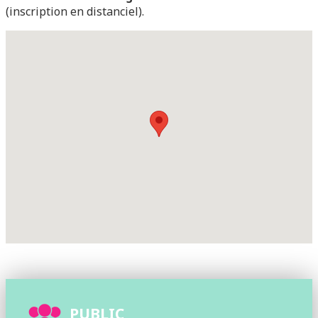
(inscription en distanciel).
PUBLIC