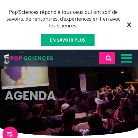
Pop’Sciences répond à tous ceux qui ont soif de
savoirs, de rencontres, d’expériences en lien avec
les sciences.
EN SAVOIR PLUS
AGENDA