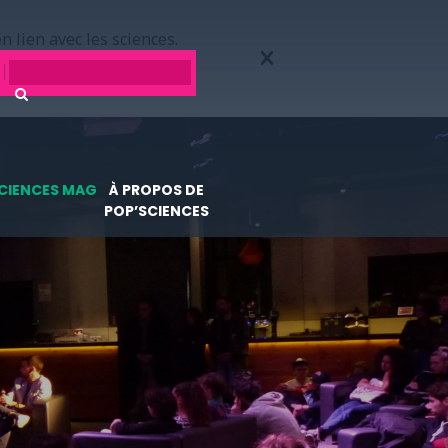
n lien avec les sciences.
CIENCES MAG
À PROPOS DE
POP’SCIENCES