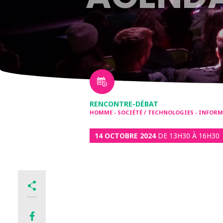
RENCONTRE-DÉBAT
HOMME - SOCIÉTÉ / TECHNOLOGIES - INFO
14 OCTOBRE 2024
DE 13H30 À 16H30