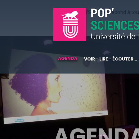
Pop’Sciences répond à tous
AGENDA
VOIR - LIRE - ÉCOUTER...
AGEND