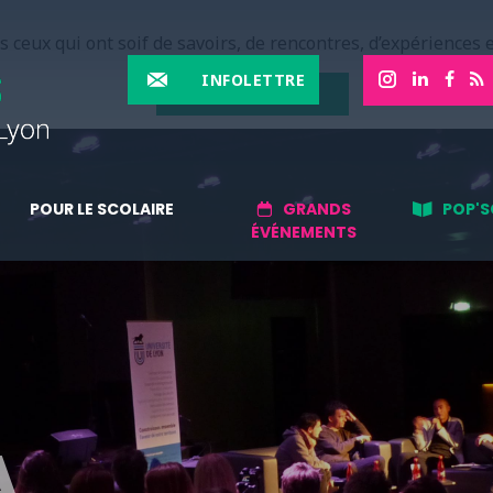
 ceux qui ont soif de savoirs, de rencontres, d’expériences e
INFOLETTRE
EN SAVOIR PLUS
POUR LE SCOLAIRE
GRANDS
POP'S
ÉVÉNEMENTS
A